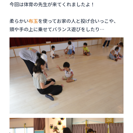
今回は体育の先生が来てくれましたよ！
柔らかい
布玉
を使ってお家の人と投げ合いっこや、
頭や手の上に乗せてバランス遊びをしたり…