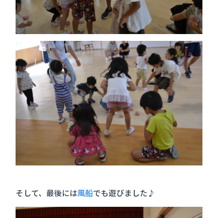
そして、最後には
風船
でも遊びました♪