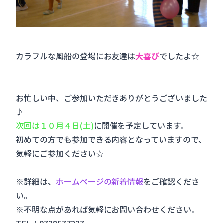
カラフルな風船の登場にお友達は
大喜び
でしたよ☆
お忙しい中、ご参加いただきありがとうございました
♪
次回は１０月４日(土)
に開催を予定しています。
初めての方でも参加できる内容となっていますので、
気軽にご参加ください☆
※詳細は、
ホームページの新着情報
をご確認くださ
い。
※不明な点があれば気軽にお問い合わせください。
TEL：0728577227