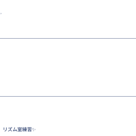
✨
 リズム室練習✨