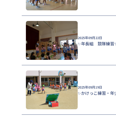
2025年09月22日
✨年長組 鼓隊練習
2025年09月19日
✨かけっこ練習・年