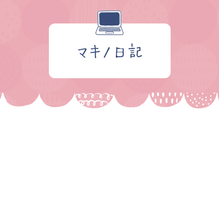
マキノ日記