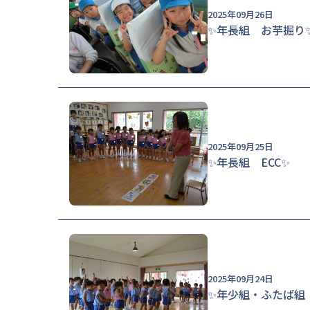
2025年09月26日
✨年長組 お芋掘り
2025年09月25日
✨年長組 ECC✨
2025年09月24日
✨年少組・ふたば組