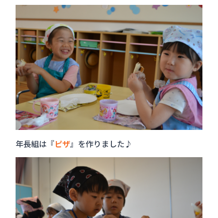
年長組は『
ピザ
』を作りました♪