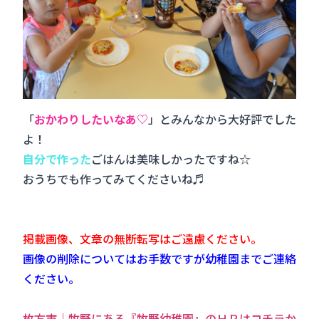
「
おかわりしたいなあ♡
」とみんなから大好評でした
よ！
自分で作った
ごはんは美味しかったですね☆
おうちでも作ってみてくださいね♬
掲載画像、文章の無断転写はご遠慮ください。
画像の削除についてはお手数ですが幼稚園までご連絡
ください。
枚方市｜牧野にある『牧野幼稚園』のＨＰはコチラか