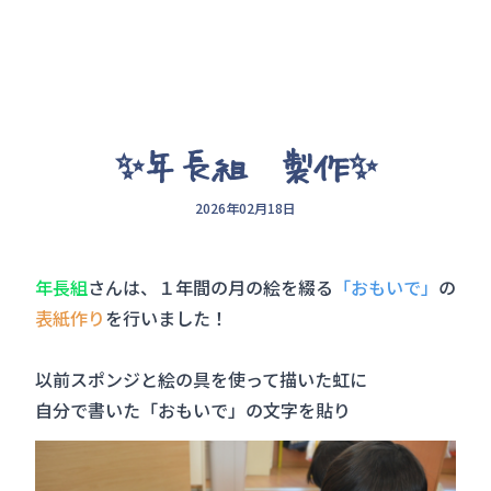
✨年長組 製作✨
2026年02月18日
年長組
さんは、１年間の月の絵を綴る
「おもいで」
の
表紙作り
を行いました！
以前スポンジと絵の具を使って描いた虹に
自分で書いた「おもいで」の文字を貼り