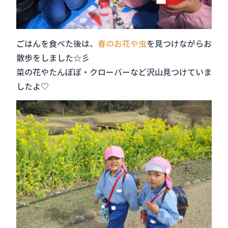
ごはんを食べた後は、
春のお花や虫
を見つけながらお
散歩をしました☆彡
菜の花やたんぽぽ・クローバーなど沢山見つけていま
したよ♡