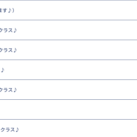
びます♪）
しクラス♪
しクラス♪
す♪
しクラス♪
しクラス♪