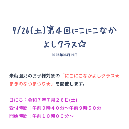
7/26(土)第４回にこにこなか
よしクラス☆
2025年06月19日
未就園児のお子様対象の
「にこにこなかよしクラス★
まきのなつまつり★」
を開催します。
日にち：令和７年７月２６日(土)
受付時間：午前９時４０分～午前９時５０分
開始時間：午前１０時００分～