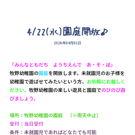
4/22(水)園庭開放♪
2026年04月01日
『みんなともだち ようちえんで あ・そ・ぼ』
牧野幼稚園の
園庭
を開放します。未就園児のお子様を
幼稚園で遊ばせてみたいという方、
お気軽にお越しく
ださい。
牧野幼稚園の楽しい遊具と園庭で
のびのび遊
びましょう。
場所：牧野幼稚園の園庭 （※雨天中止）
受付：当日受付
条件：未就園児であればどなたでも可能